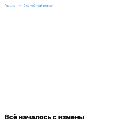
Главная
Служебный роман
Всё началось с измены