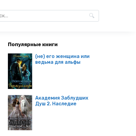
Популярные книги
(не) его женщина или
ведьма для альфы
Академия Заблудших
Душ 2. Наследие