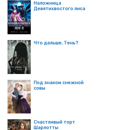
Наложница
Девятихвостого лиса
Что дальше, Тень?
Под знаком снежной
совы
Счастливый торт
Шарлотты