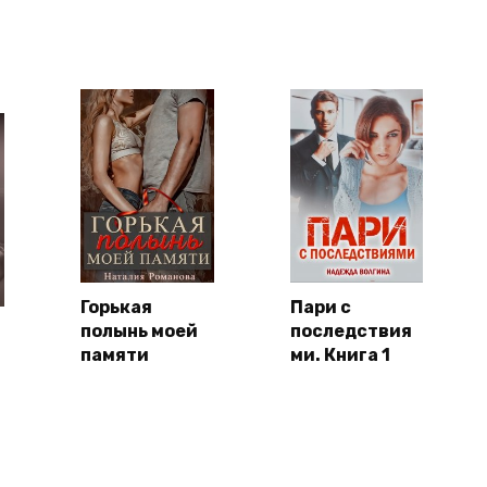
Горькая
Пари с
полынь моей
последствия
памяти
ми. Книга 1