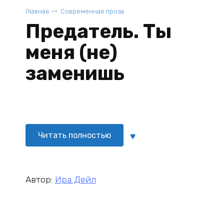
Главная
Современная проза
Предатель. Ты
меня (не)
заменишь
Читать полностью
Автор:
Ира Дейл