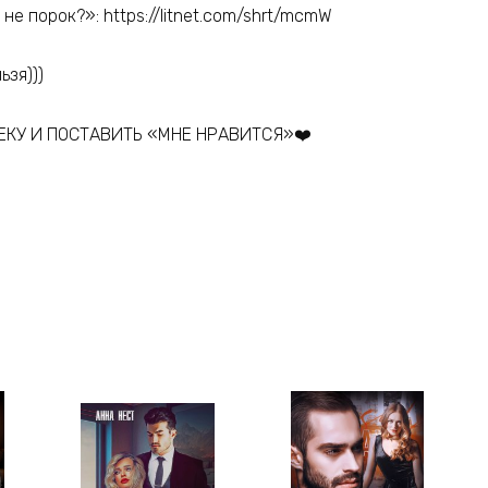
не порок?»: https://litnet.com/shrt/mcmW
ьзя)))
ЕКУ И ПОСТАВИТЬ «МНЕ НРАВИТСЯ»❤️