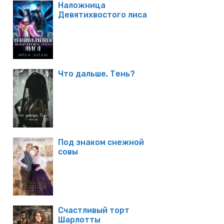
Наложница
Девятихвостого лиса
Что дальше, Тень?
Под знаком снежной
совы
Счастливый торт
Шарлотты