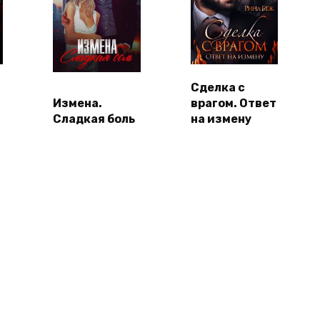
Сделка с
Измена.
врагом. Ответ
Сладкая боль
на измену