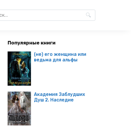
Популярные книги
(не) его женщина или
ведьма для альфы
Академия Заблудших
Душ 2. Наследие