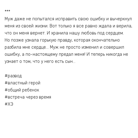
***
Муж даже не попытался исправить свою ошибку и вычеркнул
меня из своей жизни. Вот только я все равно ждала и верила,
что он меня вернет. И хранила нашу любовь под сердцем.
Но позже узнала горькую правду, которая окончательно
разбила мне сердце… Муж не просто изменил и совершил
ошибку, а по-настоящему предал меня! И теперь никогда не
узнает о том, что у него есть сын…
#развод
#властный герой
#общий ребенок
#встреча через время
#ХЭ