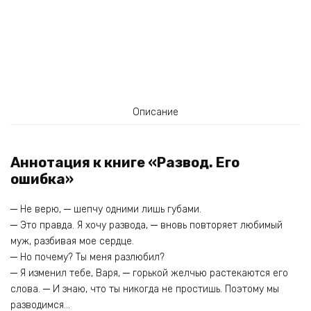
Описание
Аннотация к книге «Развод. Его
ошибка»
─ Не верю, ─ шепчу одними лишь губами.
─ Это правда. Я хочу развода, ─ вновь повторяет любимый
муж, разбивая мое сердце.
─ Но почему? Ты меня разлюбил?
─ Я изменил тебе, Варя, ─ горькой желчью растекаются его
слова. ─ И знаю, что ты никогда не простишь. Поэтому мы
разводимся…