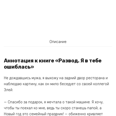
Описание
Аннотация к книге «Развод. Я в тебе
ошиблась»
Не дождавшись мужа, я выхожу на задний двор ресторана и
наблюдаю картину, как он мило беседует со своей коллегой
Элей.
— Спасибо за подарок, я мечтала о такой машине. Я хочу,
чтобы ты поехал ко мне, ведь ты скоро станешь папой, а
Новый год это семейный праздник! — обиженно кривляет