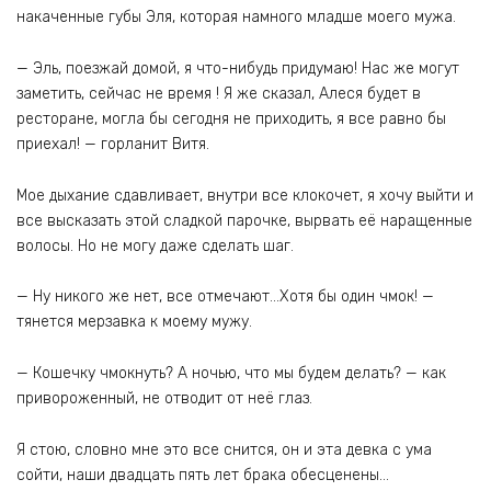
накаченные губы Эля, которая намного младше моего мужа.
— Эль, поезжай домой, я что-нибудь придумаю! Нас же могут
заметить, сейчас не время ! Я же сказал, Алеся будет в
ресторане, могла бы сегодня не приходить, я все равно бы
приехал! — горланит Витя.
Мое дыхание сдавливает, внутри все клокочет, я хочу выйти и
все высказать этой сладкой парочке, вырвать её наращенные
волосы. Но не могу даже сделать шаг.
— Ну никого же нет, все отмечают…Хотя бы один чмок! —
тянется мерзавка к моему мужу.
— Кошечку чмокнуть? А ночью, что мы будем делать? — как
привороженный, не отводит от неё глаз.
Я стою, словно мне это все снится, он и эта девка с ума
сойти, наши двадцать пять лет брака обесценены…