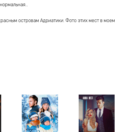
ненормальная…
красным островам Адриатики. Фото этих мест в моем