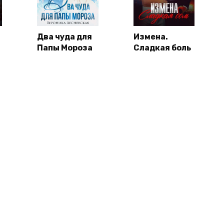
Два чуда для
Измена.
Папы Мороза
Сладкая боль