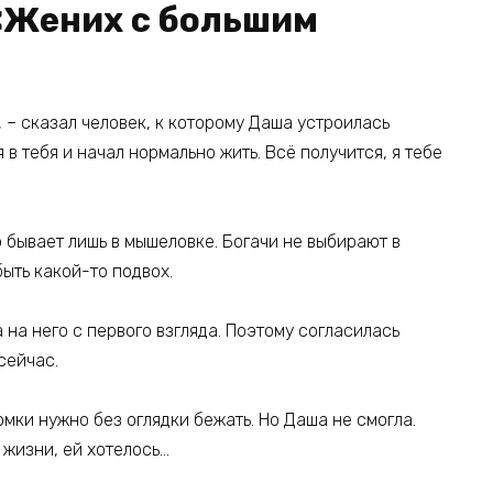
«Жених с большим
, – сказал человек, к которому Даша устроилась
 в тебя и начал нормально жить. Всё получится, я тебе
 бывает лишь в мышеловке. Богачи не выбирают в
быть какой-то подвох.
 на него с первого взгляда. Поэтому согласилась
сейчас.
Ромки нужно без оглядки бежать. Но Даша не смогла.
 жизни, ей хотелось…