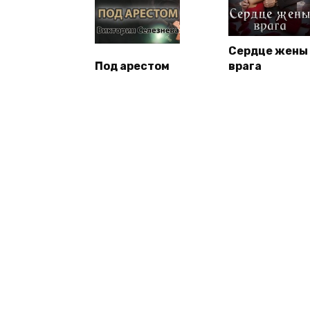
Сердце жены
Под арестом
врага