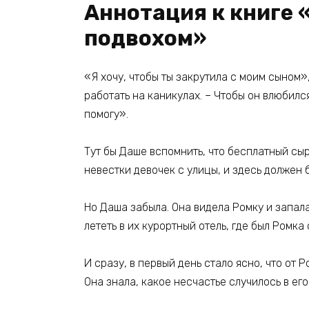
Аннотация к книге 
подвохом»
«Я хочу, чтобы ты закрутила с моим сыном»
работать на каникулах. – Чтобы он влюбился
помогу».
Тут бы Даше вспомнить, что бесплатный сыр
невестки девочек с улицы, и здесь должен 
Но Даша забыла. Она видела Ромку и запала
лететь в их курортный отель, где был Ромка 
И сразу, в первый день стало ясно, что от 
Она знала, какое несчастье случилось в его