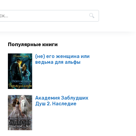
Популярные книги
(не) его женщина или
ведьма для альфы
Академия Заблудших
Душ 2. Наследие