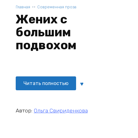
Главная
Современная проза
Жених с
большим
подвохом
Читать полностью
Автор:
Ольга Свириденкова