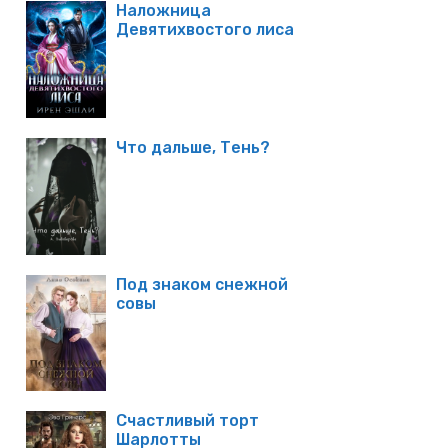
Наложница
Девятихвостого лиса
Что дальше, Тень?
Под знаком снежной
совы
Счастливый торт
Шарлотты