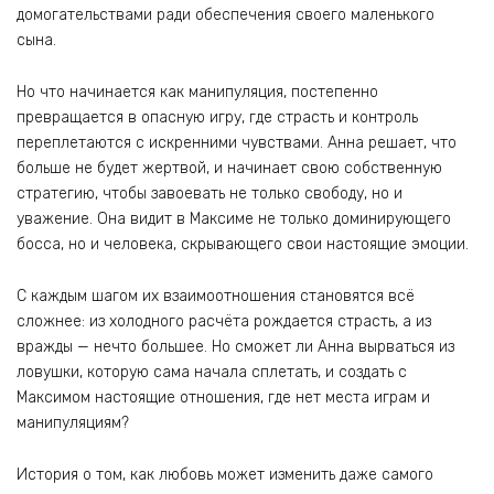
домогательствами ради обеспечения своего маленького
сына.
Но что начинается как манипуляция, постепенно
превращается в опасную игру, где страсть и контроль
переплетаются с искренними чувствами. Анна решает, что
больше не будет жертвой, и начинает свою собственную
стратегию, чтобы завоевать не только свободу, но и
уважение. Она видит в Максиме не только доминирующего
босса, но и человека, скрывающего свои настоящие эмоции.
С каждым шагом их взаимоотношения становятся всё
сложнее: из холодного расчёта рождается страсть, а из
вражды — нечто большее. Но сможет ли Анна вырваться из
ловушки, которую сама начала сплетать, и создать с
Максимом настоящие отношения, где нет места играм и
манипуляциям?
История о том, как любовь может изменить даже самого