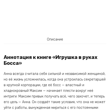
Описание
Аннотация к книге «Игрушка в руках
Босса»
Анна всегда считала себя сильной и независимой женщиной,
но её жизнь усложнилась, когда она устроилась секретаршей
в крупной корпорации, где её босс — властный и
хладнокровный Максим — начинает плести вокруг неё
интриги. Максим привык получать всё, чего захочет, и теперь
его цель — Анна. Он создаёт такие условия, что она не может
уйти с работы, вынужденная мириться с его постоянными