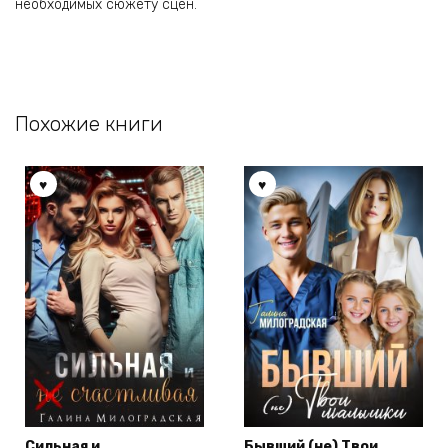
необходимых сюжету сцен.
Похожие книги
Сильная и
Бывший (не) Твои