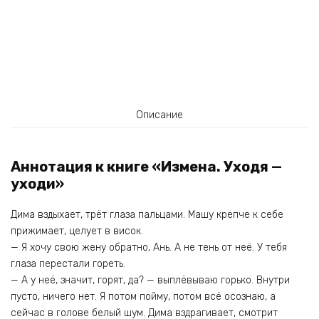
Описание
Аннотация к книге «Измена. Уходя —
уходи»
Дима вздыхает, трёт глаза пальцами. Машу крепче к себе
прижимает, целует в висок.
— Я хочу свою жену обратно, Ань. А не тень от неё. У тебя
глаза перестали гореть.
— А у неё, значит, горят, да? — выплёвываю горько. Внутри
пусто, ничего нет. Я потом пойму, потом всё осознаю, а
сейчас в голове белый шум. Дима вздрагивает, смотрит