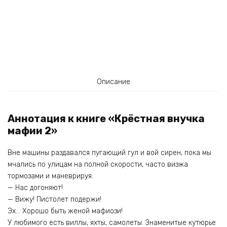
Описание
Аннотация к книге «Крёстная внучка
мафии 2»
Вне машины раздавался пугающий гул и вой сирен, пока мы
мчались по улицам на полной скорости, часто визжа
тормозами и маневрируя.
— Нас догоняют!
— Вижу! Пистолет подержи!
Эх… Хорошо быть женой мафиози!
У любимого есть виллы, яхты, самолеты. Знаменитые кутюрье