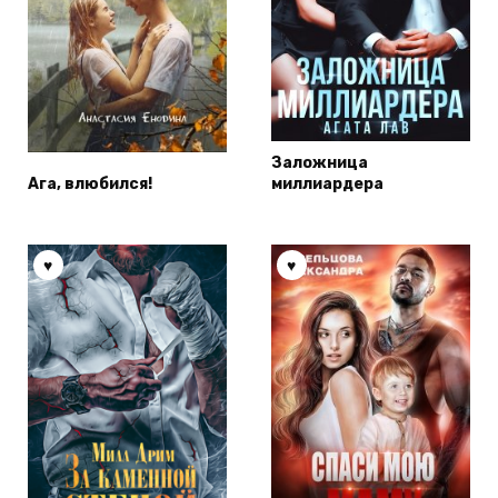
Заложница
Ага, влюбился!
миллиардера