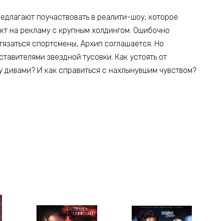
едлагают поучаствовать в реалити-шоу, которое
акт на рекламу с крупным холдингом. Ошибочно
стязаться спортсмены, Архип соглашается. Но
тавителями звездной тусовки. Как устоять от
 дивами? И как справиться с нахлынувшим чувством?