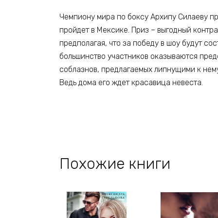
Чемпиону мира по боксу Архипу Силаеву пр
пройдет в Мексике. Приз – выгодный контр
предполагая, что за победу в шоу будут со
большинство участников оказываются предс
соблазнов, предлагаемых липнущими к нему
Ведь дома его ждет красавица невеста.
Похожие книги