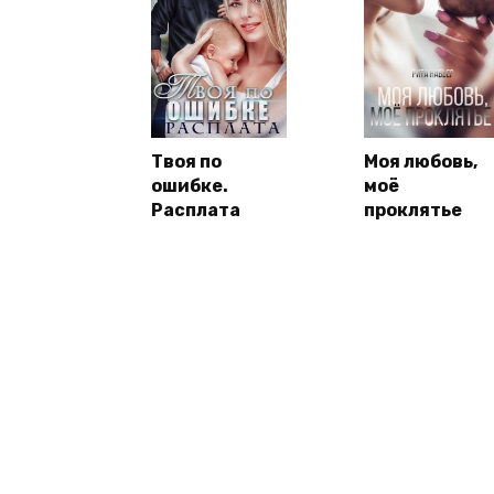
Твоя по
Моя любовь,
ошибке.
моё
Расплата
проклятье