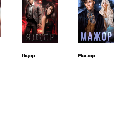
Ящер
Мажор