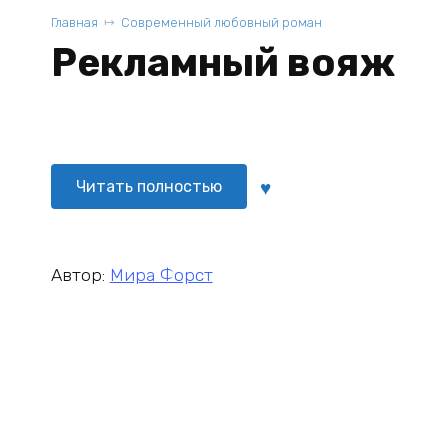
Главная
Современный любовный роман
Рекламный вояж
Читать полностью
Автор:
Мира Форст