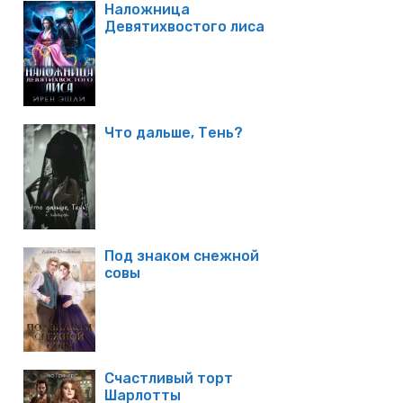
Наложница
Девятихвостого лиса
Что дальше, Тень?
Под знаком снежной
совы
Счастливый торт
Шарлотты