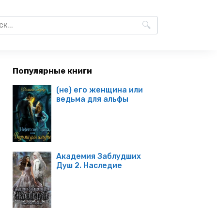
Популярные книги
(не) его женщина или
ведьма для альфы
Академия Заблудших
Душ 2. Наследие