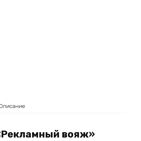
Описание
 «Рекламный вояж»