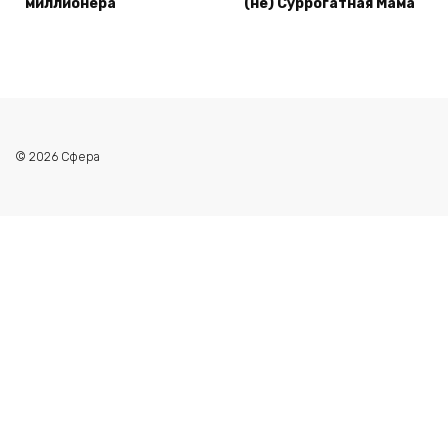
миллионера
(не) Суррогатная Мама
© 2026 Сфера