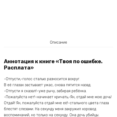
Описание
Аннотация к книге «Твоя по ошибке.
Расплата»
-Отпусти,-голос сталью разносится вокруг.
В её глазах застывает ужас, снова пятится назад.
-Отпусти я сказал!–уже рычу, забирая ребёнка.
-Пожалуйста нет!-начинает кричать,-Ян, отдай мне мою дочь!
Отдай! Ян, пожалуйста отдай мне её!-стального цвета глаза
блестят слезами. На секунду меня закружил хоровод
воспоминаний, но только на секунду. Она дочь убийцы.