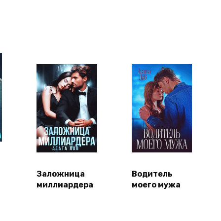
Заложница
Водитель
миллиардера
моего мужа