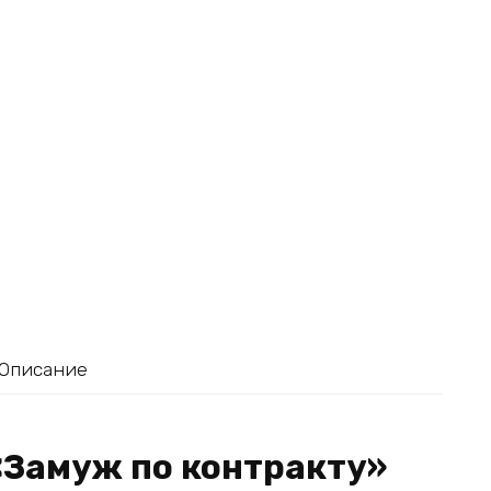
Описание
«Замуж по контракту»