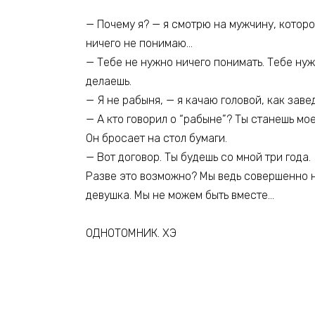
— Почему я? — я смотрю на мужчину, которо
ничего не понимаю…
— Тебе не нужно ничего понимать. Тебе нуж
делаешь.
— Я не рабыня, — я качаю головой, как заве
— А кто говорил о “рабыне”? Ты станешь мо
Он бросает на стол бумаги.
— Вот договор. Ты будешь со мной три года.
Разве это возможно? Мы ведь совершенно н
девушка. Мы не можем быть вместе…
ОДНОТОМНИК. ХЭ