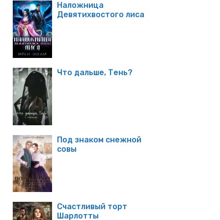
Наложница
Девятихвостого лиса
Что дальше, Тень?
Под знаком снежной
совы
Счастливый торт
Шарлотты