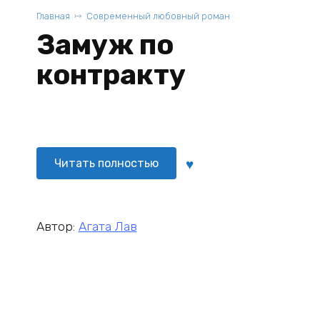
Главная
Современный любовный роман
Замуж по
контракту
Читать полностью
Автор:
Агата Лав