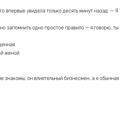
го впервые увидела только десять минут назад. — Я
но запомнить одно простое правило — я говорю, ты
денная.
ей женой.
е знакомы, он влиятельный бизнесмен, а я обычная