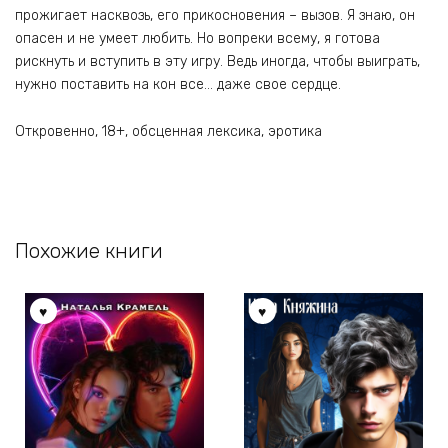
прожигает насквозь, его прикосновения – вызов. Я знаю, он
опасен и не умеет любить. Но вопреки всему, я готова
рискнуть и вступить в эту игру. Ведь иногда, чтобы выиграть,
нужно поставить на кон все… даже свое сердце.
Откровенно, 18+, обсценная лексика, эротика
Похожие книги