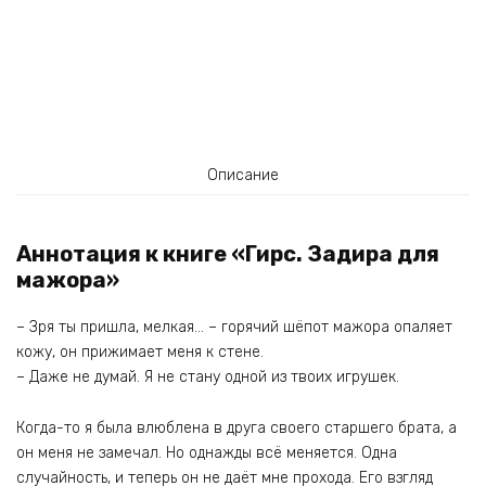
Описание
Аннотация к книге «Гирс. Задира для
мажора»
– Зря ты пришла, мелкая… – горячий шёпот мажора опаляет
кожу, он прижимает меня к стене.
– Даже не думай. Я не стану одной из твоих игрушек.
Когда-то я была влюблена в друга своего старшего брата, а
он меня не замечал. Но однажды всё меняется. Одна
случайность, и теперь он не даёт мне прохода. Его взгляд