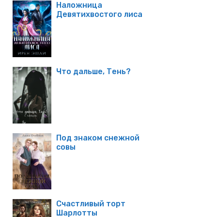
Наложница
Девятихвостого лиса
Что дальше, Тень?
Под знаком снежной
совы
Счастливый торт
Шарлотты