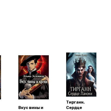
Тирганн.
Вкус вины и
Сердце