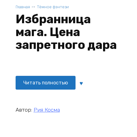
Главная
Тёмное фэнтези
Избранница
мага. Цена
запретного дара
Читать полностью
Автор:
Рия Косма