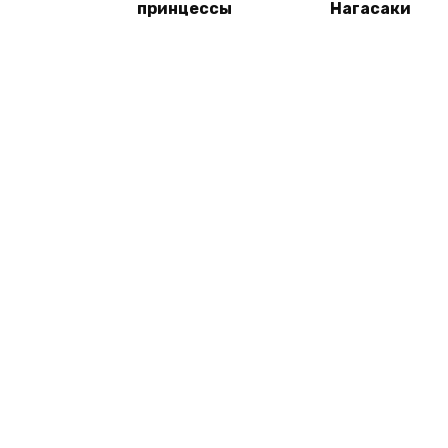
принцессы
Нагасаки
© 2026 Сфера