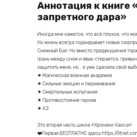
Аннотация к книге 
запретного дара»
Иногда мне кажется, что всё плохое, что мо
Но жизнь всегда подкидывает новые сюрпри
Снежный Бал. Но вместо предвкушения торж
грань между сном и явью стирается, привыч
защитить меня, но… я уже сделала свой выбо
✷ Магическая военная академия
✷ Сильные эмоции и переживания
✷ Смертельные испытания
✷ Противостояние героев
✷ ХЭ
Это вторая часть цикла «Хроники Хаоса».
❤️Первая БЕСПЛАТНО здесь https://litnet.c