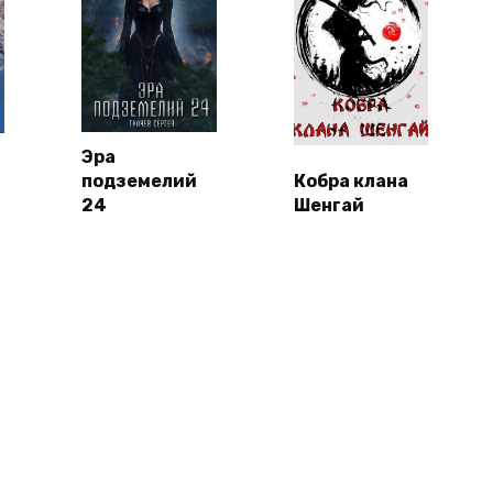
Эра
подземелий
Кобра клана
24
Шенгай