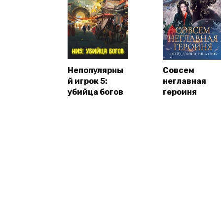
Непопулярны
Совсем
й игрок 5:
неглавная
убийца богов
героиня