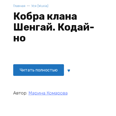
Главная
Уся (Wuxia)
Кобра клана
Шенгай. Кодай-
но
Читать полностью
Автор:
Марина Комарова