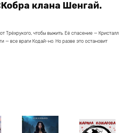
«Кобра клана Шенгай.
от Трёхрукого, чтобы выжить. Её спасение — Кристалл
ги — все враги Кодай-но. Но разве это остановит