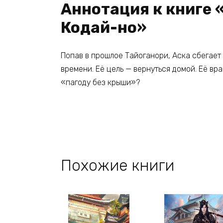
Аннотация к книге 
Кодай-но»
Попав в прошлое Тайоганори, Аска сбегает 
времени. Её цель — вернуться домой. Её вра
«пагоду без крыши»?
Похожие книги