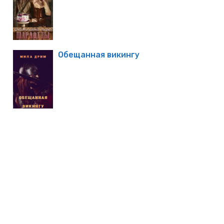
Обещанная викингу