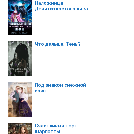
Наложница
Девятихвостого лиса
Что дальше, Тень?
Под знаком снежной
совы
Счастливый торт
Шарлотты