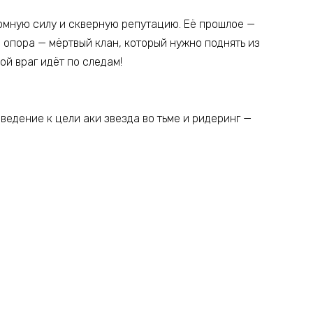
ромную силу и скверную репутацию. Её прошлое —
 опора — мёртвый клан, который нужно поднять из
ой враг идёт по следам!
ведение к цели аки звезда во тьме и ридеринг —