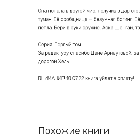
Она попала в другой мир, получив в дар ог
туман. Её сообщница — безумная богиня. Её
пепла. Бери в руки оружие, Аска Шенгай, тв
Серия. Первый том.
За редактуру спасибо Дане Арнаутовой, за 
дорогой Хель.
ВНИМАНИЕ! 18.07.22 книга уйдет в оплату!
Похожие книги