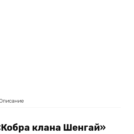
Описание
«Кобра клана Шенгай»