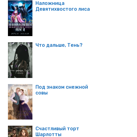
Наложница
Девятихвостого лиса
Что дальше, Тень?
Под знаком снежной
совы
Счастливый торт
Шарлотты