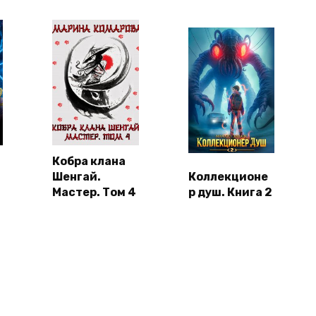
Кобра клана
Шенгай.
Коллекционе
Мастер. Том 4
р душ. Книга 2