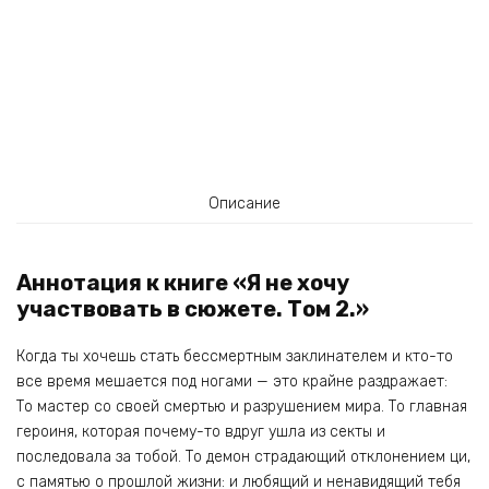
Описание
Аннотация к книге «Я не хочу
участвовать в сюжете. Том 2.»
Когда ты хочешь стать бессмертным заклинателем и кто-то
все время мешается под ногами — это крайне раздражает:
То мастер со своей смертью и разрушением мира. То главная
героиня, которая почему-то вдруг ушла из секты и
последовала за тобой. То демон страдающий отклонением ци,
с памятью о прошлой жизни: и любящий и ненавидящий тебя