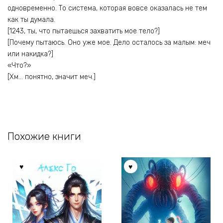
одновременно. То система, которая вовсе оказалась не тем
как ты думала.
[1243, ты, что пытаешься захватить мое тело?]
[Почему пытаюсь. Оно уже мое. Дело осталось за малым: меч
или накидка?]
«Что?»
[Хм… понятно, значит меч.]
Похожие книги