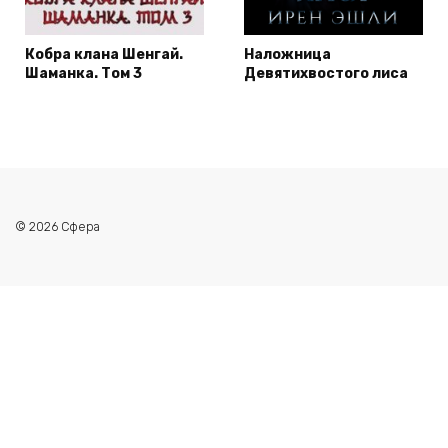
Кобра клана Шенгай.
Наложница
Шаманка. Том 3
Девятихвостого лиса
© 2026 Сфера