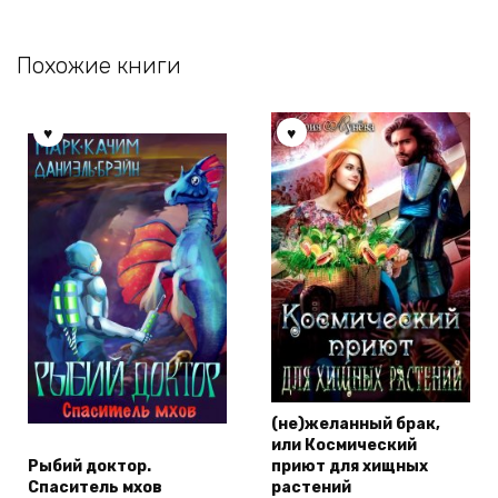
Похожие книги
(не)желанный брак,
или Космический
Рыбий доктор.
приют для хищных
Спаситель мхов
растений