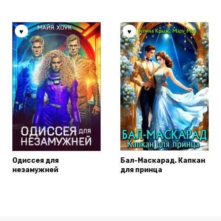
Одиссея для
Бал-Маскарад. Капкан
незамужней
для принца