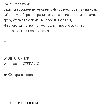
чужой галактики.
Ведь приговоренных не казнят. Человечество и так на краю
гибели. А киберкорпорации, замещающие нас андроидами,
требуют за свою помощь непосильную цену…
И теперь единственная моя цель — просто выжить…
Но это лишь на первый взгляд…
***
✔️ ОДНОТОМНИК
✔️ Читается ОТДЕЛЬНО!
❤️ ХЭ гарантирован;)
Похожие книги