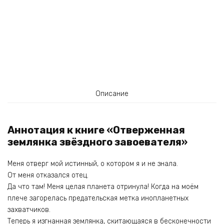
Описание
Аннотация к книге «Отверженная
землянка звёздного завоевателя»
Меня отверг мой истинный, о котором я и не знала.
От меня отказался отец.
Да что там! Меня целая планета отринула! Когда на моём
плече загорелась предательская метка инопланетных
захватчиков.
Теперь я изгнанная землянка, скитающаяся в бесконечности