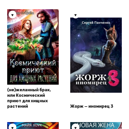
(не)желанный брак,
или Космический
приют для хищных
растений
Жорж — иномирец 3