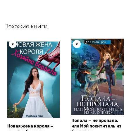
Похожие книги
Попала — не пропала,
Новая жена короля —
или Мой похититель из