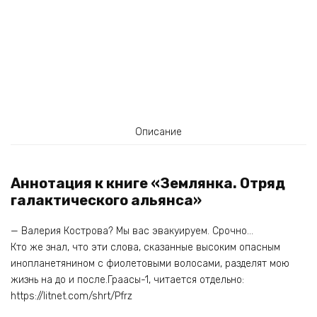
Описание
Аннотация к книге «Землянка. Отряд
галактического альянса»
— Валерия Кострова? Мы вас эвакуируем. Срочно…
Кто же знал, что эти слова, сказанные высоким опасным
инопланетянином с фиолетовыми волосами, разделят мою
жизнь на до и после.Граасы-1, читается отдельно:
https://litnet.com/shrt/Pfrz