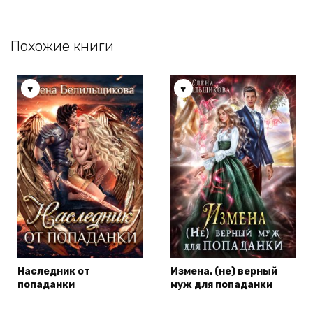
Похожие книги
Наследник от
Измена. (не) верный
попаданки
муж для попаданки