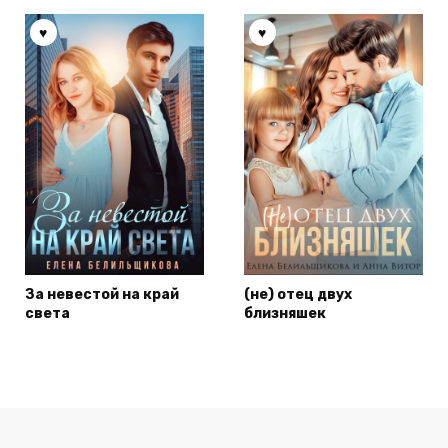
За невестой на край
(не) отец двух
света
близняшек