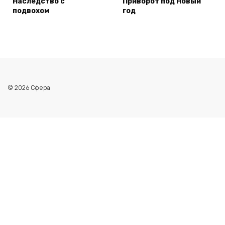
Наследство с
Приворот под Новый
подвохом
год
© 2026 Сфера