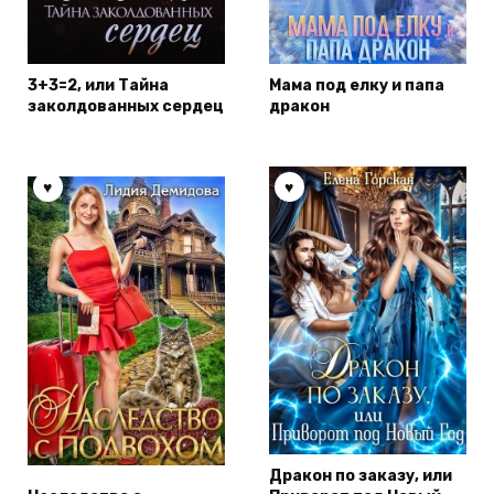
3+3=2, или Тайна
Мама под елку и папа
заколдованных сердец
дракон
Дракон по заказу, или