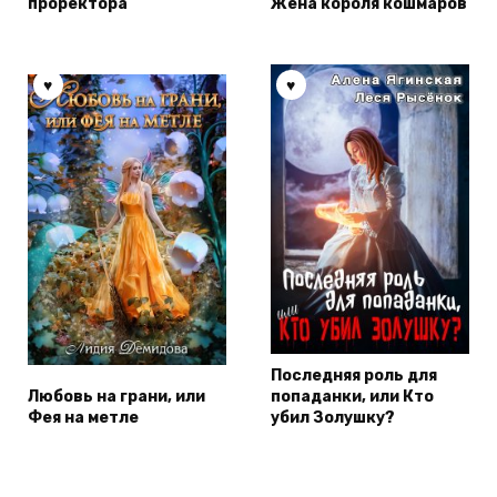
проректора
Жена короля кошмаров
Последняя роль для
Любовь на грани, или
попаданки, или Кто
Фея на метле
убил Золушку?