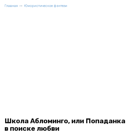
Главная
Юмористическое фэнтези
Школа Абломинго, или Попаданка
в поиске любви