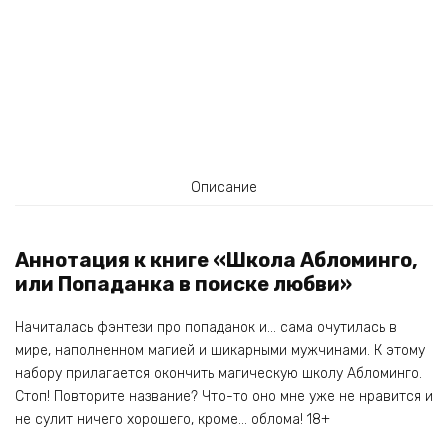
Описание
Аннотация к книге «Школа Абломинго,
или Попаданка в поиске любви»
Начиталась фэнтези про попаданок и… сама очутилась в
мире, наполненном магией и шикарными мужчинами. К этому
набору прилагается окончить магическую школу Абломинго.
Стоп! Повторите название? Что-то оно мне уже не нравится и
не сулит ничего хорошего, кроме… облома! 18+