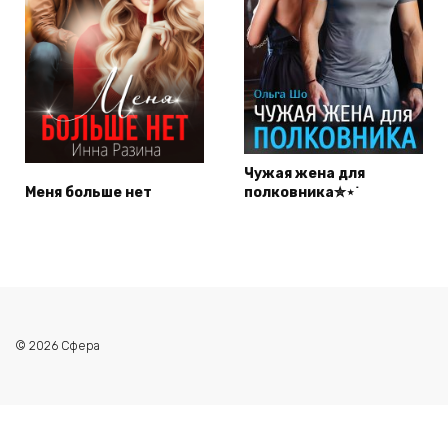
Чужая жена для
Меня больше нет
полковника✮⋆˙
© 2026 Сфера