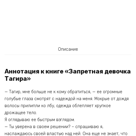
Описание
Аннотация к книге «Запретная девочка
Тагира»
— Тагир, мне больше не к кому обратиться, — ее огромные
голубые глаза смотрят с надеждой на меня. Мокрые от дождя
волосы прилипли ко лбу, одежда облепляет хрупкое
дрожащее тело.
Я оглядываю ее быстрым взглядом.
— Ты уверена в своем решении? – спрашиваю я,
наслаждаюсь своей властью над ней. Она еще не знает, что