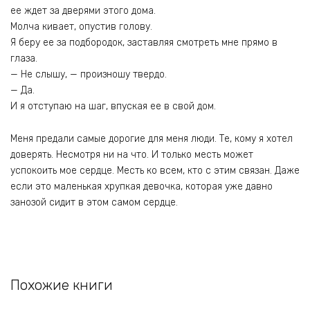
ее ждет за дверями этого дома.
Молча кивает, опустив голову.
Я беру ее за подбородок, заставляя смотреть мне прямо в
глаза.
— Не слышу, — произношу твердо.
— Да.
И я отступаю на шаг, впуская ее в свой дом.
Меня предали самые дорогие для меня люди. Те, кому я хотел
доверять. Несмотря ни на что. И только месть может
успокоить мое сердце. Месть ко всем, кто с этим связан. Даже
если это маленькая хрупкая девочка, которая уже давно
занозой сидит в этом самом сердце.
Похожие книги