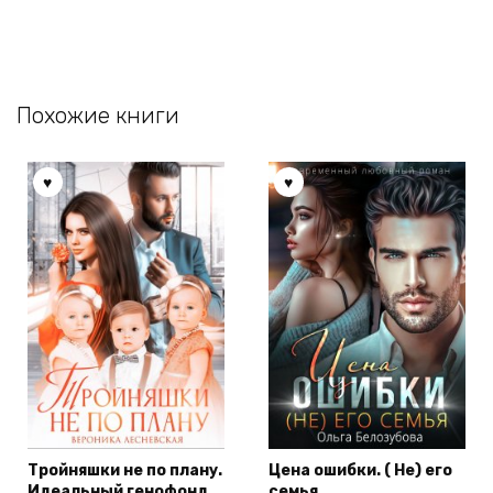
Похожие книги
Тройняшки не по плану.
Цена ошибки. ( Не) его
Идеальный генофонд
семья