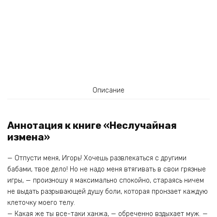
Описание
Аннотация к книге «Неслучайная
измена»
— Отпусти меня, Игорь! Хочешь развлекаться с другими
бабами, твое дело! Но не надо меня втягивать в свои грязные
игры, — произношу я максимально спокойно, стараясь ничем
не выдать разрывающей душу боли, которая пронзает каждую
клеточку моего телу.
— Какая же ты все-таки ханжа, — обреченно вздыхает муж. —