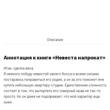
Описание
Аннотация к книге «Невеста напрокат»
Итак, сделка века.
Я немного побуду невестой своего босса и всеми силами
постараюсь понравиться его родне, а он за это поможет мне
купить небольшую квартиру-студию. Единственная сложность
состоит в том, что вытерпеть его скверный нрав не так-то
просто. Но он даже не подозревает, что мой характер еще
хуже…