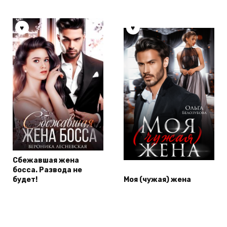
Сбежавшая жена
босса. Развода не
будет!
Моя (чужая) жена