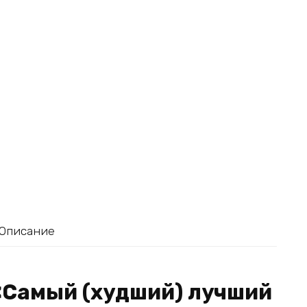
Описание
«Самый (худший) лучший