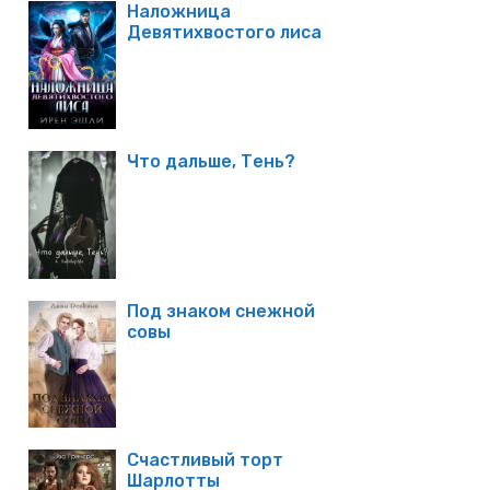
Наложница
Девятихвостого лиса
Что дальше, Тень?
Под знаком снежной
совы
Счастливый торт
Шарлотты