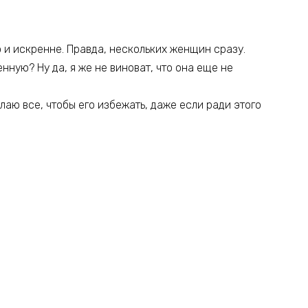
о и искренне. Правда, нескольких женщин сразу.
нную? Ну да, я же не виноват, что она еще не
елаю все, чтобы его избежать, даже если ради этого