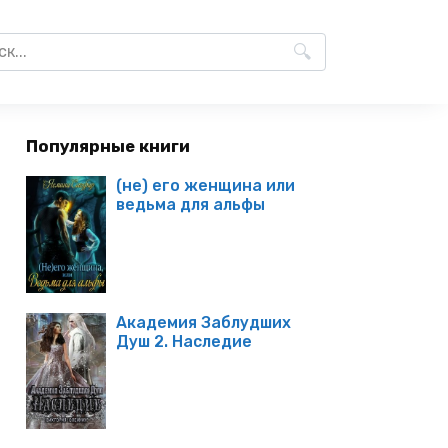
Популярные книги
(не) его женщина или
ведьма для альфы
Академия Заблудших
Душ 2. Наследие