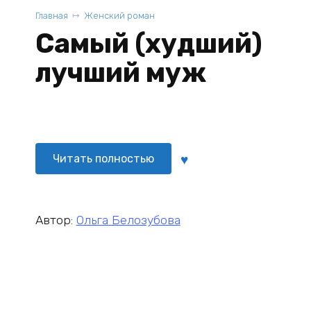
Главная
Женский роман
Самый (худший)
лучший муж
Читать полностью
Автор:
Ольга Белозубова