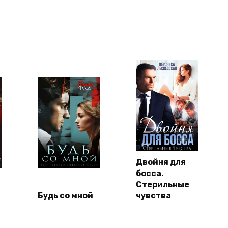
Двойня для
босса.
Стерильные
Будь со мной
чувства