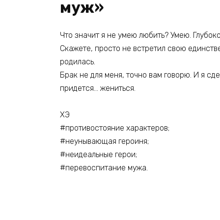
муж»
Что значит я не умею любить? Умею. Глубок
Скажете, просто не встретил свою единстве
родилась.
Брак не для меня, точно вам говорю. И я сд
придется… жениться.
ХЭ
#противостояние характеров;
#неунывающая героиня;
#неидеальные герои;
#перевоспитание мужа.