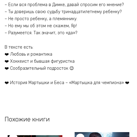
– Если вся проблема в Димке, давай спросим его мнение?
– Ты доверишь свою судьбу тринадцатилетнему ребенку?
– Не просто ребенку, а племяннику.
– Но ему мы об этом не скажем, Яр!
– Разумеется. Так значит, это «да»?
В тексте есть:
❤️ Любовь и романтика
❤️ Хоккеист и бывшая фигуристка
❤️ Сообразительный подросток 😉
❤️ История Мартышки и Беса – «Мартышка для чемпиона» ❤️
Похожие книги