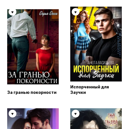
Испорченный для
За гранью покорности
Заучки