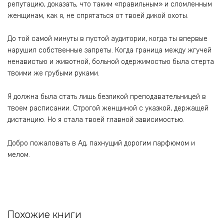
репутацию, доказать, что таким «правильным» и сломленным
женщинам, как я, не спрятаться от твоей дикой охоты.
До той самой минуты в пустой аудитории, когда ты впервые
нарушил собственные запреты. Когда граница между жгучей
ненавистью и животной, больной одержимостью была стерта
твоими же грубыми руками.
Я должна была стать лишь безликой преподавательницей в
твоем расписании. Строгой женщиной с указкой, держащей
дистанцию. Но я стала твоей главной зависимостью.
Добро пожаловать в Ад, пахнущий дорогим парфюмом и
мелом.
Похожие книги