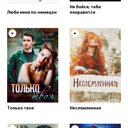
Не бойся, тебе
Люби меня по-немецки
понравится
Только твоя
Несломленная