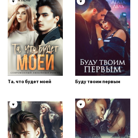
Та, что будет моей
Буду твоим первым