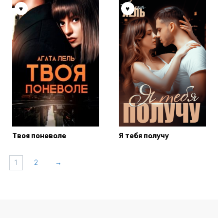
Твоя поневоле
Я тебя получу
1
2
→