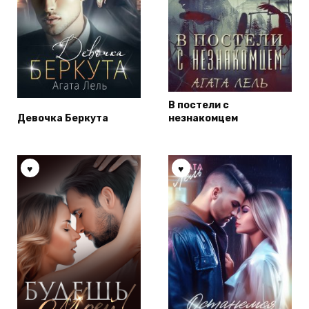
В постели с
Девочка Беркута
незнакомцем