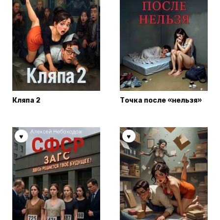
Кляпа 2
Точка после «нельзя»