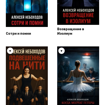
Возвращение в
Сотри и помни
Изолиум