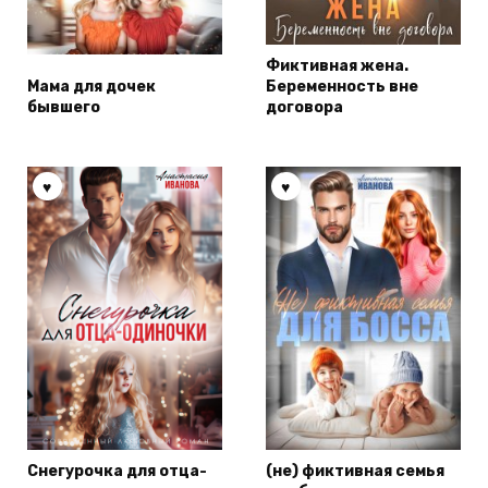
Фиктивная жена.
Мама для дочек
Беременность вне
бывшего
договора
Снегурочка для отца-
(не) фиктивная семья