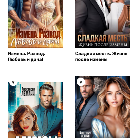
Измена. Развод.
Сладкая месть. Жизнь
Любовь и дача!
после измены