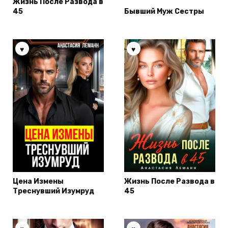
Жизнь После Развода в
45
Бывший Муж Сестры
Цена Измены
Жизнь После Развода в
Треснувший Изумруд
45