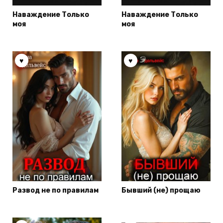
Наваждение Только
Наваждение Только
моя
моя
Развод не по правилам
Бывший (не) прощаю