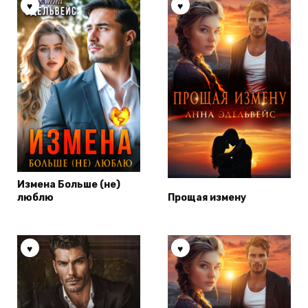
Измена Больше (не)
люблю
Прощая измену