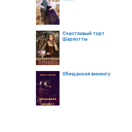
Счастливый торт
Шарлотты
Обещанная викингу