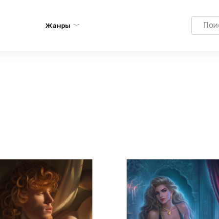
Search
Жанры
for: