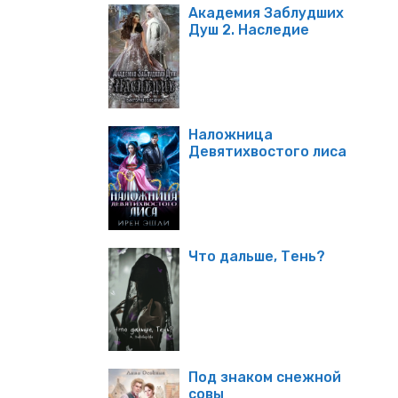
Академия Заблудших
Душ 2. Наследие
Наложница
Девятихвостого лиса
Что дальше, Тень?
Под знаком снежной
совы