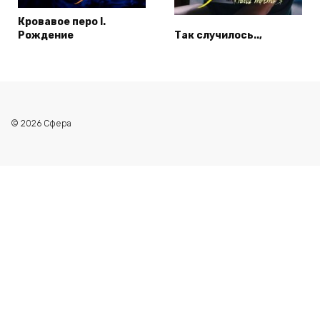
Кровавое перо I.
Рождение
Так случилось..,
© 2026 Сфера