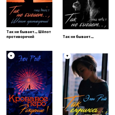
Так не бывает.., Шёпот
противоречий
Так не бывает..,