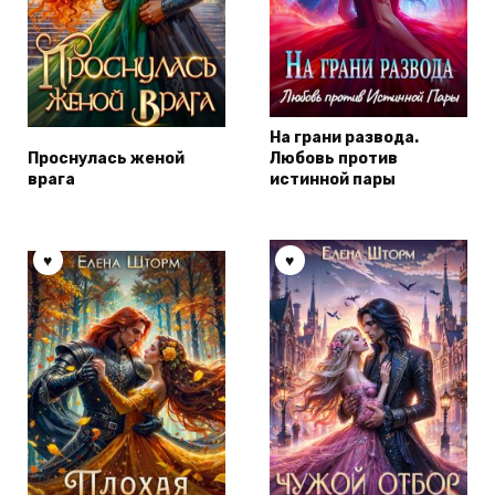
На грани развода.
Проснулась женой
Любовь против
врага
истинной пары