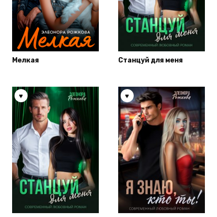
Мелкая
Станцуй для меня