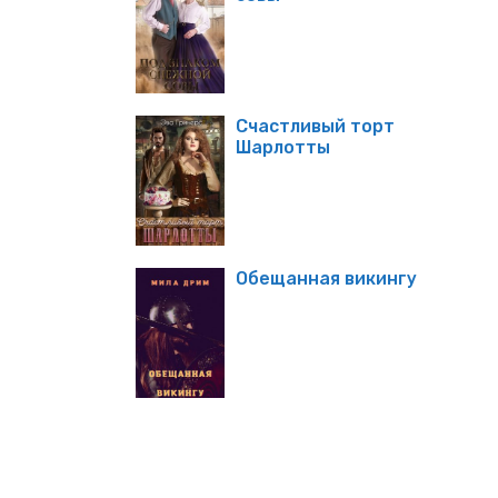
Счастливый торт
Шарлотты
Обещанная викингу