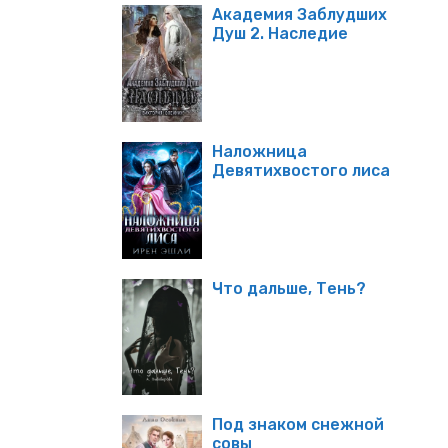
Академия Заблудших
Душ 2. Наследие
Наложница
Девятихвостого лиса
Что дальше, Тень?
Под знаком снежной
совы