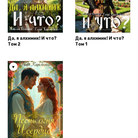
Да, я алхимик! И что?
Да, я алхимик! И что?
Том 2
Том 1