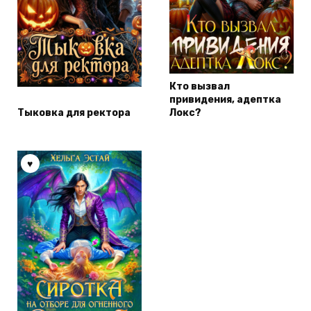
Кто вызвал
привидения, адептка
Тыковка для ректора
Локс?