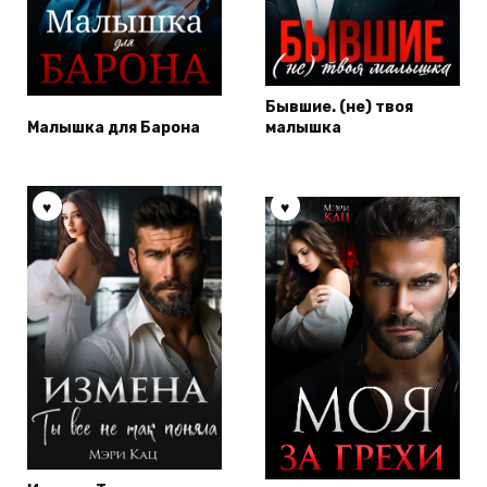
Бывшие. (не) твоя
Малышка для Барона
малышка