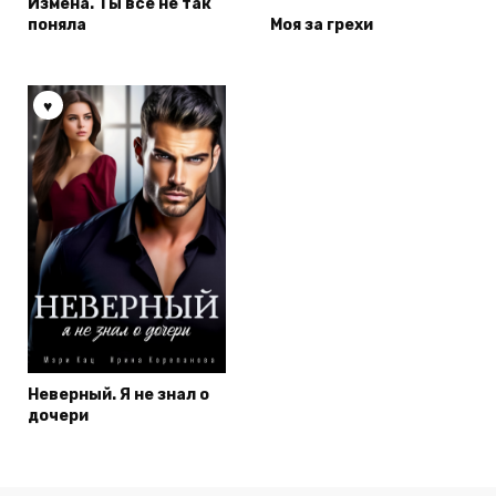
Измена. Ты все не так
поняла
Моя за грехи
Неверный. Я не знал о
дочери