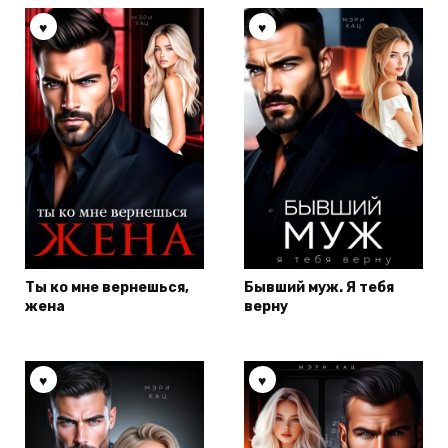
Ты ко мне вернешься,
Бывший муж. Я тебя
жена
верну