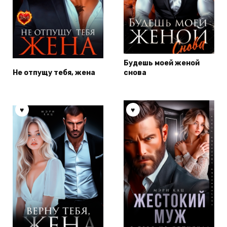
Будешь моей женой
Не отпущу тебя, жена
снова