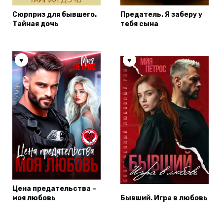
Сюрприз для бывшего.
Предатель. Я заберу у
Тайная дочь
тебя сына
Цена предательства –
моя любовь
Бывший. Игра в любовь