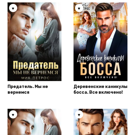
Предатель. Мы не
Деревенские каникулы
вернемся
босса. Все включено!