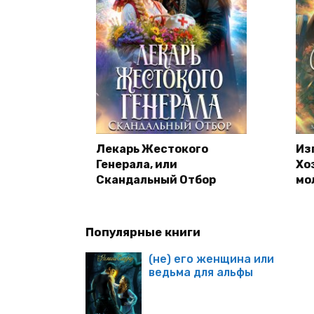
Лекарь Жестокого
Из
Генерала, или
Хо
Скандальный Отбор
мо
Популярные книги
(не) его женщина или
ведьма для альфы