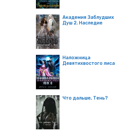
Академия Заблудших
Душ 2. Наследие
Наложница
Девятихвостого лиса
Что дальше, Тень?