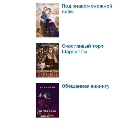
Под знаком снежной
совы
Счастливый торт
Шарлотты
Обещанная викингу