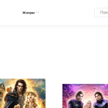
Search
Жанры
for: