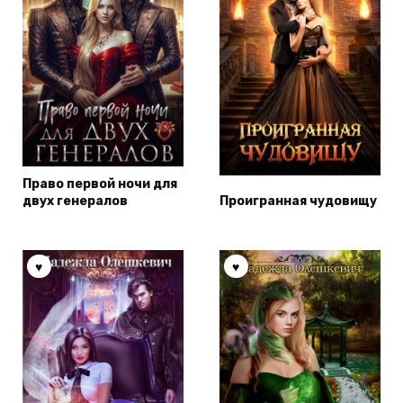
Право первой ночи для
двух генералов
Проигранная чудовищу