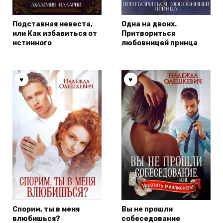
Подставная невеста,
Одна на двоих.
или Как избавиться от
Притвориться
истинного
любовницей принца
Спорим, ты в меня
Вы не прошли
влюбишься?
собеседование