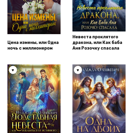
Невеста проклятого
Цена измены, или Одна
дракона, или Как баба
ночь с миллионером
Аня Розочку спасала