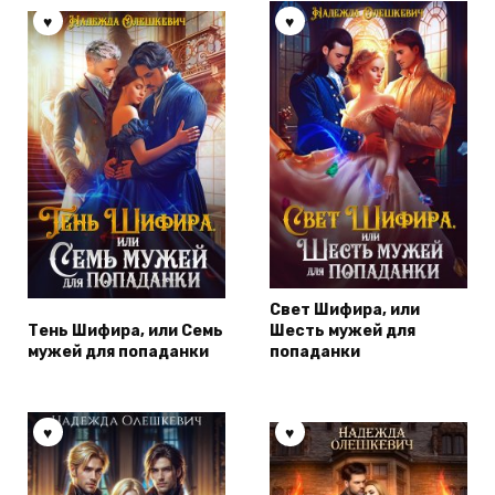
Свет Шифира, или
Тень Шифира, или Семь
Шесть мужей для
мужей для попаданки
попаданки