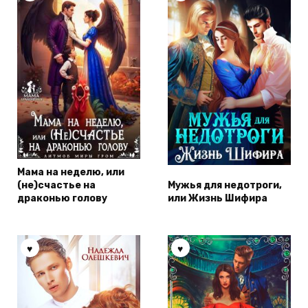
Мама на неделю, или
(не)счастье на
Мужья для недотроги,
драконью голову
или Жизнь Шифира