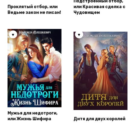
Подстроенный отбор,
Проклятый отбор, или
или Красивая сделка с
Ведьме закон не писан!
Чудовищем
Мужья для недотроги,
или Жизнь Шифира
Дитя для двух королей