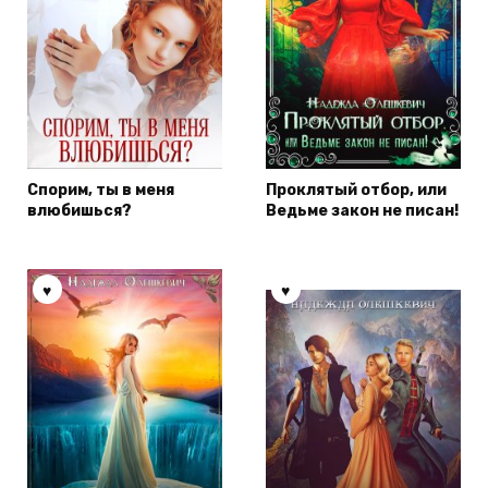
Спорим, ты в меня
Проклятый отбор, или
влюбишься?
Ведьме закон не писан!