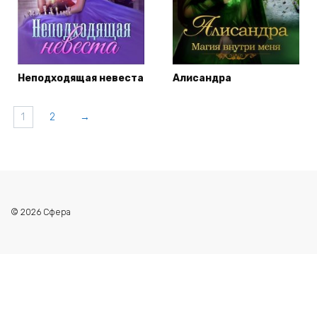
Неподходящая невеста
Алисандра
1
2
→
© 2026 Сфера