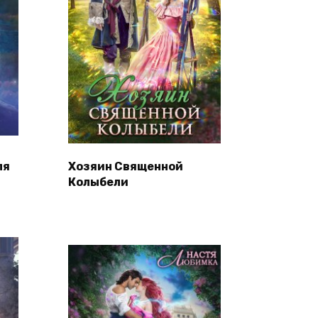
ля
Хозяин Священной
Колыбели