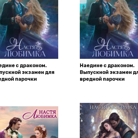
едине с драконом.
Наедине с драконом.
пускной экзамен для
Выпускной экзамен д
едной парочки
вредной парочки