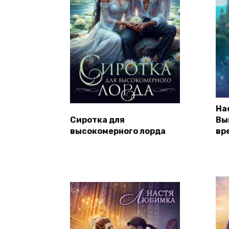
На
Сиротка для
Вы
высокомерного лорда
вр