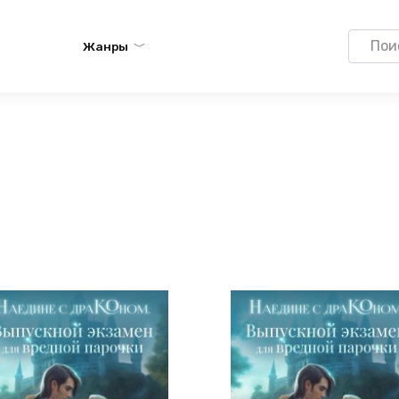
Search
Жанры
for: