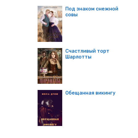
Под знаком снежной
совы
Счастливый торт
Шарлотты
Обещанная викингу