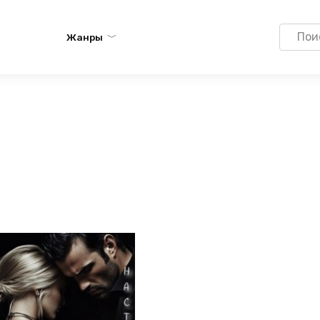
Search
Жанры
for: