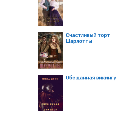
Счастливый торт
Шарлотты
Обещанная викингу