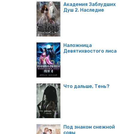
Академия Заблудших
Душ 2. Наследие
Наложница
Девятихвостого лиса
Что дальше, Тень?
Под знаком снежной
совы