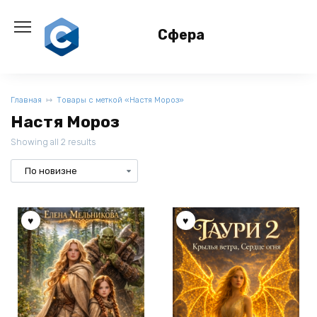
Перейти
к
Сфера
содержанию
Главная
Товары с меткой «Настя Мороз»
Настя Мороз
Showing all 2 results