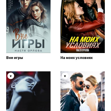
Вне игры
На моих условиях