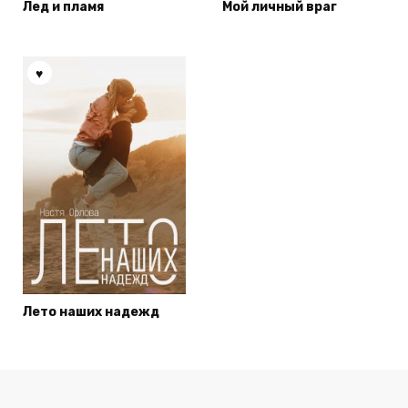
Лед и пламя
Мой личный враг
Лето наших надежд