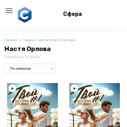
Перейти
к
Сфера
содержанию
Главная
Товары с меткой «Настя Орлова»
Настя Орлова
Showing all 13 results