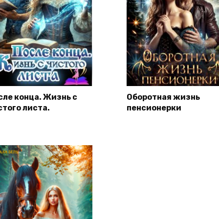
сле конца. Жизнь с
Оборотная жизнь
стого листа.
пенсионерки