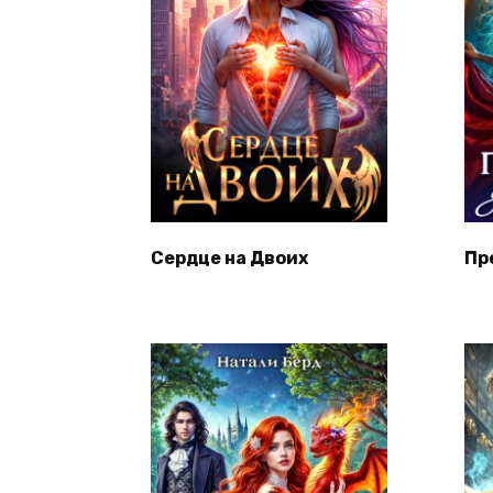
Сердце на Двоих
Пр