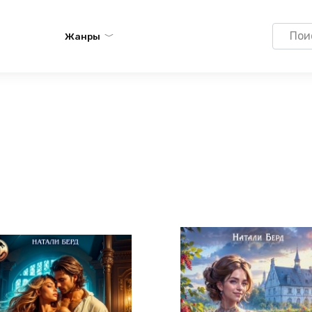
Search
Жанры
for: