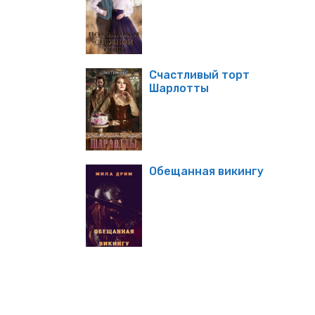
Счастливый торт
Шарлотты
Обещанная викингу