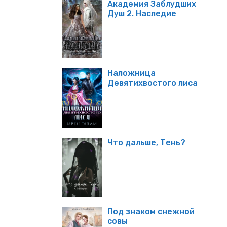
Академия Заблудших
Душ 2. Наследие
Наложница
Девятихвостого лиса
Что дальше, Тень?
Под знаком снежной
совы