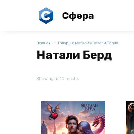
Перейти
к
Сфера
содержанию
Главная
Товары с меткой «Натали Берд»
Натали Берд
Showing all 10 results