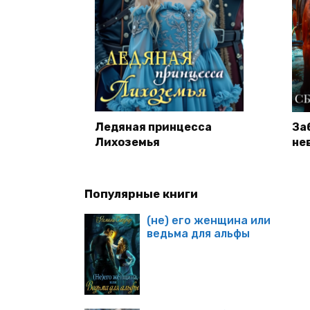
Ледяная принцесса
За
Лихоземья
не
Популярные книги
(не) его женщина или
ведьма для альфы