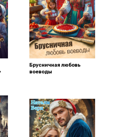
Брусничная любовь
»
воеводы